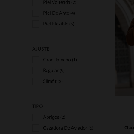
Piel Volteada
(2)
Piel De Ante
(4)
Piel Flexible
(6)
T
AJUSTE
52
Gran Tamaño
(1)
Regular
(9)
Slimfit
(2)
TIPO
Abrigos
(2)
Cazadora De Aviador
(5)