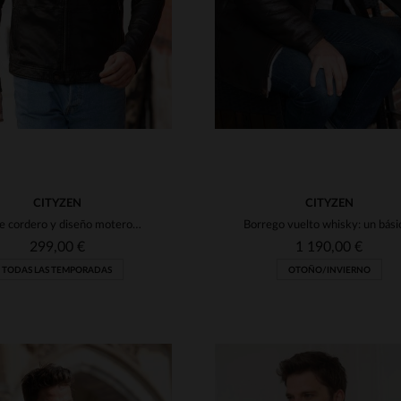
CITYZEN
CITYZEN
Piel de cordero y diseño motero clásico, ideal para tallas grandes.
299,00 €
1 190,00 €
TODAS LAS TEMPORADAS
OTOÑO/INVIERNO