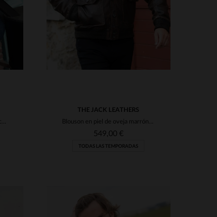
THE JACK LEATHERS
Borrego vuelto whisky: un básico chic y resistente para el invierno.
Blouson en piel de oveja marrón oscuro. Cuello rub off y estilo chic.
549,00 €
TODAS LAS TEMPORADAS