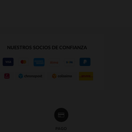
NUESTROS SOCIOS DE CONFIANZA
S
TALLAS DISPONIBLES
52
PAGO