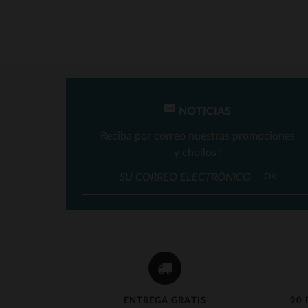
NOTICIAS
Reciba por correo nuestras promociones
y chollos !
T
OK
ENTREGA GRATIS
90 