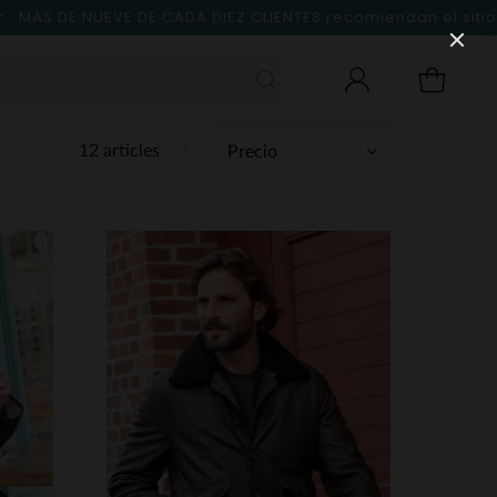
MÁS DE NUEVE DE CADA DIEZ CLIENTES
recomiendan el sitio
12 articles