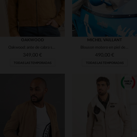
OAKWOOD
MICHEL VAILLANT
Oakwood: ante de cabra suave y corte regular en un blouson versátil.
Blouson motero en piel de cordero ecru, homenaje a Michel Vaillant.
349,00 €
490,00 €
TODAS LAS TEMPORADAS
TODAS LAS TEMPORADAS
TALLAS DISPONIBLES
TALLAS DISPONIBLES
L
L