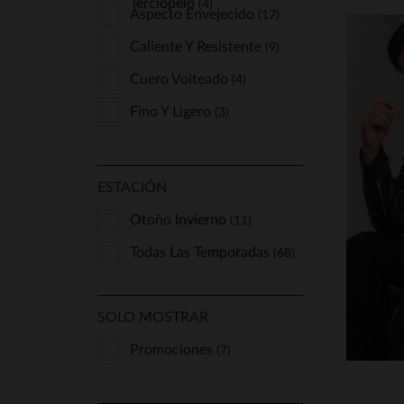
Terciopelo
(4)
Aspecto Envejecido
(17)
Caliente Y Resistente
(9)
Cuero Volteado
(4)
Fino Y Ligero
(3)
T
ESTACIÓN
S
Otoño Invierno
(11)
Todas Las Temporadas
(68)
SOLO MOSTRAR
Promociones
(7)