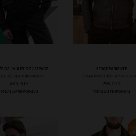
E DE L'AIR ET DE L'ESPACE
SERGE PARIENTE
Tributo al A2: cuero de cordero marrón con shearling y corte clásico.
645,00 €
299,00 €
TODAS LAS TEMPORADAS
TODAS LAS TEMPORADAS