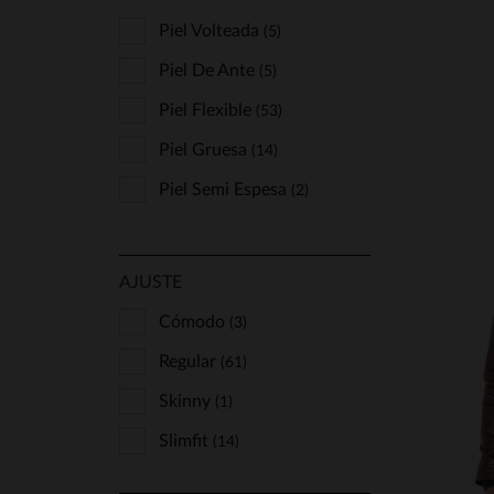
Piel Volteada
(5)
Piel De Ante
(5)
Piel Flexible
(53)
Piel Gruesa
(14)
Piel Semi Espesa
(2)
AJUSTE
Cómodo
(3)
Regular
T
(61)
Skinny
(1)
S
Slimfit
(14)