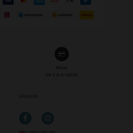
PAGO
EN 3 O 4 VECES
SÍGANOS
Leather-Jack.com