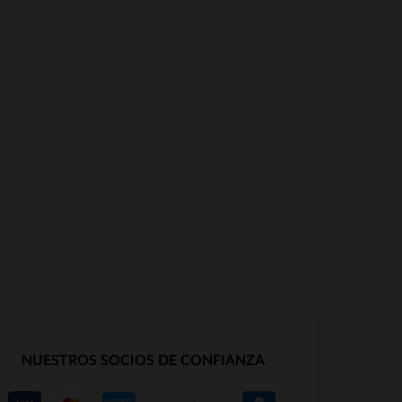
NUESTROS SOCIOS DE CONFIANZA