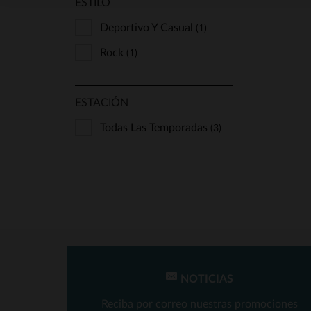
ESTILO
Deportivo Y Casual
(1)
Rock
(1)
ESTACIÓN
Todas Las Temporadas
(3)
NOTICIAS
Reciba por correo nuestras promociones