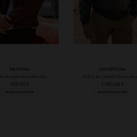
DAYTONA
COCKPIT USA
Blouson de cuero de cordero lavado en tono cognac oscuro.
339,00 €
1 090,00 €
NUEVA COLECCIÓN
NUEVA COLECCIÓN