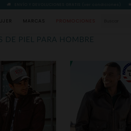
ENVÍO Y DEVOLUCIONES GRATIS
(ver condiciones)
UJER
MARCAS
PROMOCIONES
 DE PIEL PARA HOMBRE