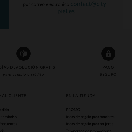
contact@city-
por correo electronico
piel.es
DÍAS DEVOLUCIÓN GRATIS
PAGO
para cambio o crédito
SEGURO
O AL CLIENTE
EN LA TIENDA
pedido
PROMO
Reembolso
Ideas de regalo para hombres
frecuentes
Ideas de regalo para mujeres
tis
Temporada de promociones