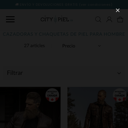
ENVÍO Y DEVOLUCIONES GRATIS
(ver condiciones)
CAZADORAS Y CHAQUETAS DE PIEL PARA HOMBRE
27 articles
Filtrar