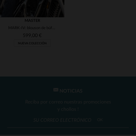
MASTER
MARK-IV: blouson de búfalo con patina rápida y estilo trucker vintage.
599,00 €
NUEVA COLECCIÓN
NOTICIAS
TALLAS DISPONIBLES
Reciba por correo nuestras promociones
3XL
y chollos !
OK