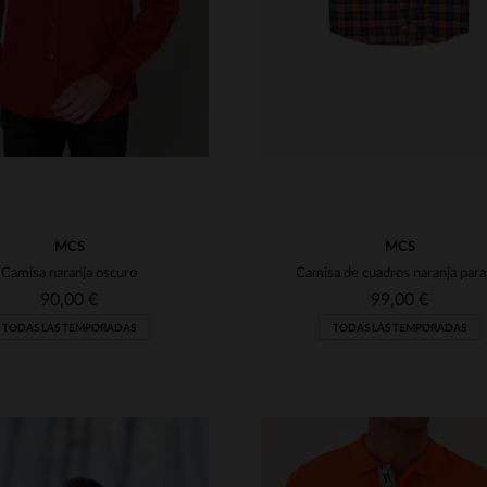
MCS
MCS
Camisa naranja oscuro
90,00 €
99,00 €
TODAS LAS TEMPORADAS
TODAS LAS TEMPORADAS