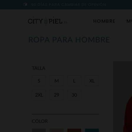
90 DÍAS PARA CAMBIAR DE OPINIÓN
HOMBRE
M
ROPA PARA HOMBRE
TALLA
S
M
L
XL
2XL
29
30
COLOR