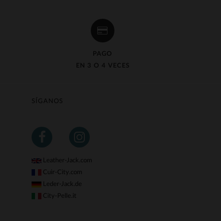
PAGO
EN 3 O 4 VECES
SÍGANOS
Leather-Jack.com
Cuir-City.com
Leder-Jack.de
City-Pelle.it