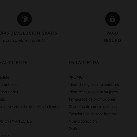
DÍAS DEVOLUCIÓN GRATIS
PAGO
para cambio o crédito
SEGURO
O AL CLIENTE
EN LA TIENDA
pedido
PROMO
Reembolso
Ideas de regalo para hombres
frecuentes
Ideas de regalo para mujeres
tis
Temporada de promociones
n el servicio de atención al cliente
Chaqueta de cuero acolchada
Cazadora de aviador hombre
S CITY-PIEL.ES
Nueva colección
Outlet
la piel