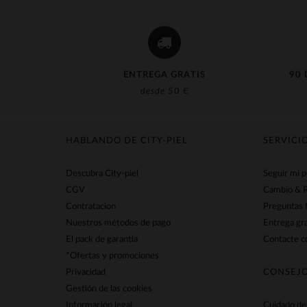
ENTREGA GRATIS
90 
desde 50 €
HABLANDO DE CITY-PIEL
SERVICI
Descubra City-piel
Seguir mi 
CGV
Cambio & 
Contratacion
Preguntas 
Nuestros métodos de pago
Entrega gra
El pack de garantía
Contacte co
*Ofertas y promociones
Privacidad
CONSEJO
Gestión de las cookies
Información legal
Cuidado de 