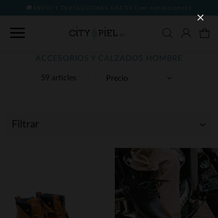
ENVÍO Y DEVOLUCIONES GRATIS
(ver condiciones)
ACCESORIOS Y CALZADOS HOMBRE
59 articles
Filtrar