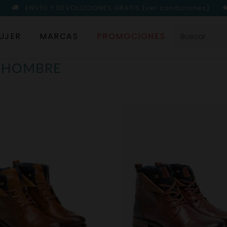
ENVÍO Y DEVOLUCIONES GRATIS
(ver condiciones)
UJER
MARCAS
PROMOCIONES
S HOMBRE