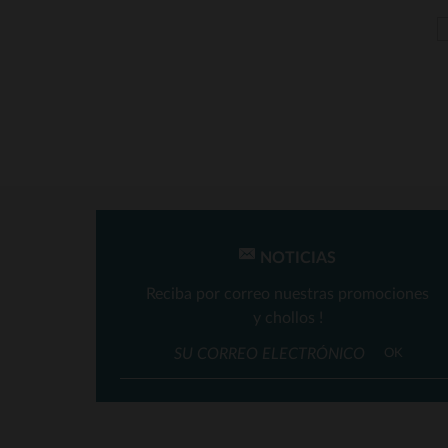
NOTICIAS
Reciba por correo nuestras promociones
y chollos !
T
OK