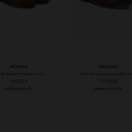
REDSKINS
REDSKINS
Botas de piel para hombre en color coñac y azul marino.
119,00 €
119,00 €
NUEVA COLECCIÓN
NUEVA COLECCIÓN