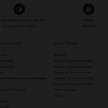
DÍAS DEVOLUCIÓN GRATIS
PAGO
para cambio o crédito
SEGURO
O AL CLIENTE
EN LA TIENDA
pedido
PROMO
Reembolso
Ideas de regalo para hombres
frecuentes
Ideas de regalo para mujeres
tis
Temporada de promociones
n el servicio de atención al cliente
Chaqueta de cuero acolchada
Cazadora de aviador hombre
S CITY-PIEL.ES
Nueva colección
Outlet
la piel
teriales