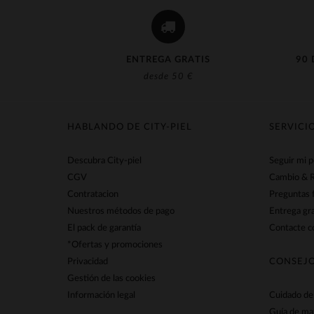
ENTREGA GRATIS
90 
desde 50 €
HABLANDO DE CITY-PIEL
SERVICI
Descubra City-piel
Seguir mi 
CGV
Cambio & 
Contratacion
Preguntas 
Nuestros métodos de pago
Entrega gra
El pack de garantía
Contacte co
*Ofertas y promociones
Privacidad
CONSEJO
Gestión de las cookies
Información legal
Cuidado de 
Guía de ma