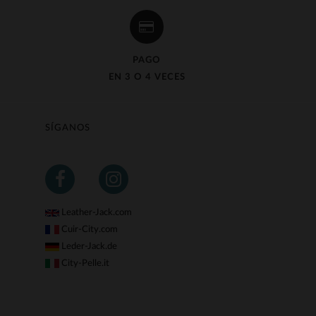
PAGO
EN 3 O 4 VECES
SÍGANOS
Leather-Jack.com
Cuir-City.com
Leder-Jack.de
City-Pelle.it