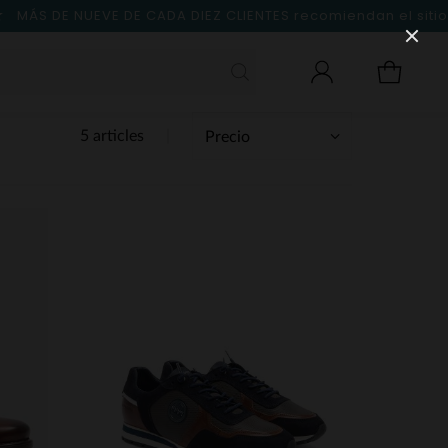
MÁS DE NUEVE DE CADA DIEZ CLIENTES
recomiendan el sitio
5 articles