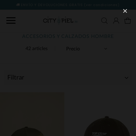
ENVÍO Y DEVOLUCIONES GRATIS
(ver condiciones)
ACCESORIOS Y CALZADOS HOMBRE
42 articles
Filtrar