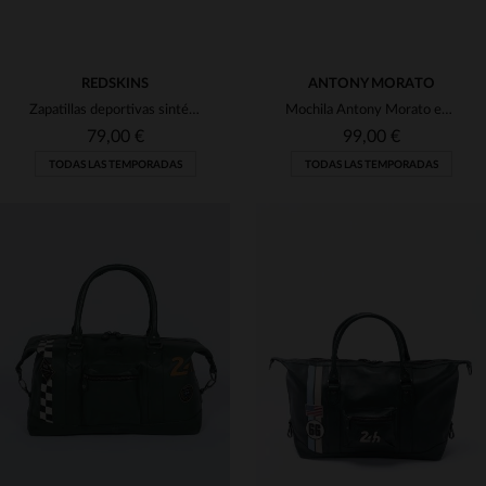
REDSKINS
ANTONY MORATO
Zapatillas deportivas sintéticas de color brandy para hombre
Mochila Antony Morato estampado camuflaje
79,00 €
99,00 €
TODAS LAS TEMPORADAS
TODAS LAS TEMPORADAS
TALLAS DISPONIBLES
TALLAS DISPONIBLES
42
TU