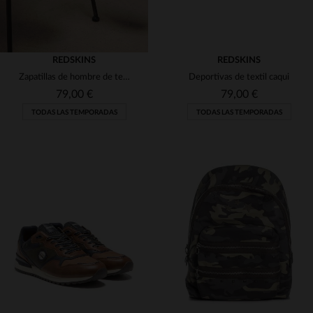
REDSKINS
REDSKINS
Zapatillas de hombre de tejido en color camel, caqui y azul marino
Deportivas de textil caqui
79,00 €
79,00 €
TODAS LAS TEMPORADAS
TODAS LAS TEMPORADAS
TALLAS DISPONIBLES
TALLAS DISPONIBLES
43
42