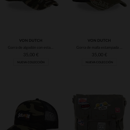
VON DUTCH
VON DUTCH
Gorra de algodón con estampado de camuflaje y parches.
Gorra de malla estampada en negro, rojo y caqui con logo desgastado.
35,00 €
35,00 €
NUEVA COLECCIÓN
NUEVA COLECCIÓN
TALLAS DISPONIBLES
TALLAS DISPONIBLES
TU
TU