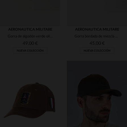
AERONAUTICA MILITARE
AERONAUTICA MILITARE
Gorra de algodón verde oliva con parches
Gorra bordada de mezcla de lana verde militar
49,00 €
45,00 €
NUEVA COLECCIÓN
NUEVA COLECCIÓN
TALLAS DISPONIBLES
TALLAS DISPONIBLES
TU
TU