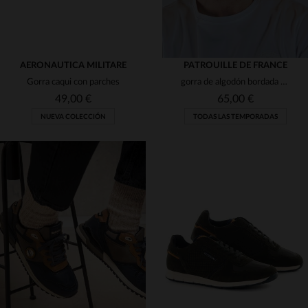
AERONAUTICA MILITARE
PATROUILLE DE FRANCE
Gorra caqui con parches
gorra de algodón bordada de color verde militar
49,00 €
65,00 €
NUEVA COLECCIÓN
TODAS LAS TEMPORADAS
TALLAS DISPONIBLES
TALLAS DISPONIBLES
TU
TU