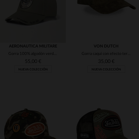
AERONAUTICA MILITARE
VON DUTCH
Gorra 100% algodón verde salvia
Gorra caqui con efecto terciopelo y parche con el logo.
55,00 €
35,00 €
NUEVA COLECCIÓN
NUEVA COLECCIÓN
TALLAS DISPONIBLES
TALLAS DISPONIBLES
TU
TU