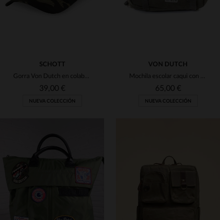
SCHOTT
VON DUTCH
Gorra Von Dutch en colaboración con Schott NYC con estampado de camuflaje
Mochila escolar caqui con parches de motorista
39,00 €
65,00 €
NUEVA COLECCIÓN
NUEVA COLECCIÓN
TALLAS DISPONIBLES
TALLAS DISPONIBLES
TU
TU