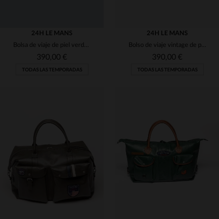
24H LE MANS
24H LE MANS
Bolsa de viaje de piel verde con damero racing
Bolso de viaje vintage de piel verde Le Mans 66
390,00 €
390,00 €
TODAS LAS TEMPORADAS
TODAS LAS TEMPORADAS
TALLAS DISPONIBLES
TALLAS DISPONIBLES
TU
TU