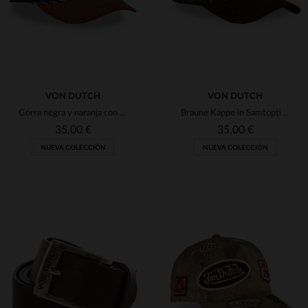
VON DUTCH
VON DUTCH
Gorra negra y naranja con insignia bordada.
Braune Kappe in Samtoptik mit Logo-Abzeichen
35,00 €
35,00 €
NUEVA COLECCIÓN
NUEVA COLECCIÓN
TALLAS DISPONIBLES
TALLAS DISPONIBLES
TU
TU