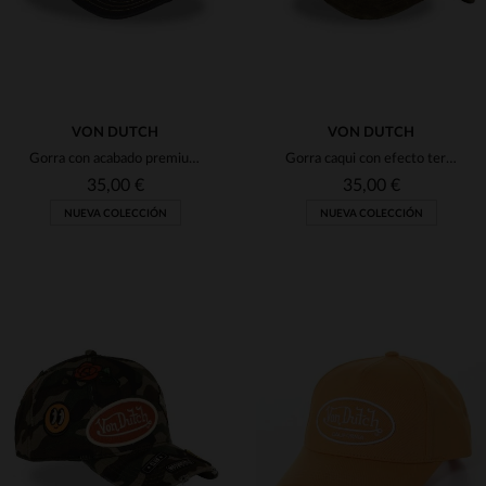
VON DUTCH
VON DUTCH
Gorra con acabado premium y bordado Hot Rod
Gorra caqui con efecto terciopelo y parche con el logo.
35,00 €
35,00 €
NUEVA COLECCIÓN
NUEVA COLECCIÓN
TALLAS DISPONIBLES
TALLAS DISPONIBLES
TU
TU