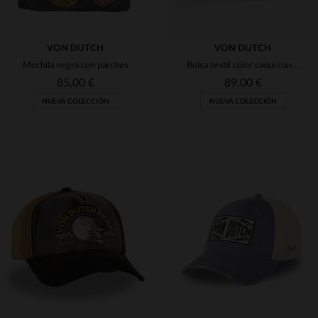
VON DUTCH
VON DUTCH
Mochila negra con parches
Bolsa textil color caqui con parches de Von Dutch
85,00 €
89,00 €
NUEVA COLECCIÓN
NUEVA COLECCIÓN
TALLAS DISPONIBLES
TALLAS DISPONIBLES
TU
TU