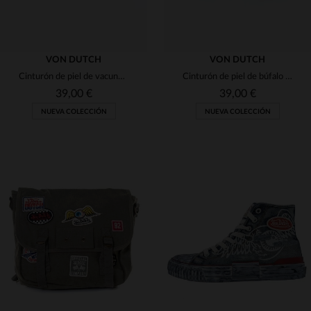
VON DUTCH
VON DUTCH
Cinturón de piel de vacuno negra repujada
Cinturón de piel de búfalo marrón
39,00 €
39,00 €
NUEVA COLECCIÓN
NUEVA COLECCIÓN
TALLAS DISPONIBLES
TALLAS DISPONIBLES
90
95
90
95