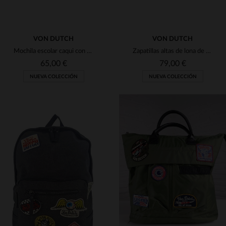
VON DUTCH
VON DUTCH
Mochila escolar caqui con parches de motorista
Zapatillas altas de lona de mezclilla azul
65,00 €
79,00 €
NUEVA COLECCIÓN
NUEVA COLECCIÓN
TALLAS DISPONIBLES
TALLAS DISPONIBLES
TU
41
42
45