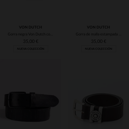
VON DUTCH
VON DUTCH
Gorra negra Von Dutch con bordado caligráfico
Gorra de malla estampada con parche de logo desgastado
35,00 €
35,00 €
NUEVA COLECCIÓN
NUEVA COLECCIÓN
TALLAS DISPONIBLES
TALLAS DISPONIBLES
TU
TU