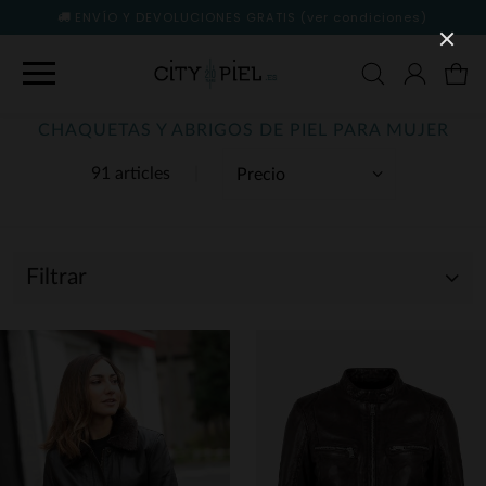
ENVÍO Y DEVOLUCIONES GRATIS
(ver condiciones)
CHAQUETAS Y ABRIGOS DE PIEL PARA MUJER
91 articles
Filtrar