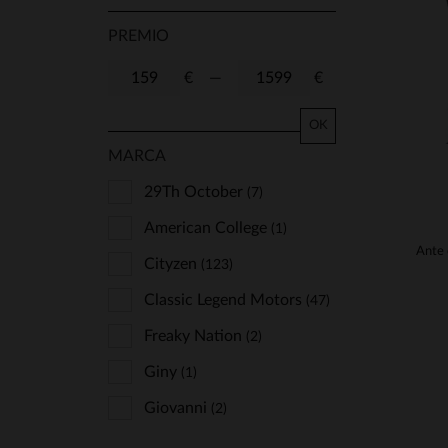
PREMIO
€
—
€
OK
MARCA
29Th October
(7)
American College
(1)
Cityzen
(123)
Classic Legend Motors
(47)
Freaky Nation
(2)
Giny
(1)
Giovanni
(2)
Gipsy
(1)