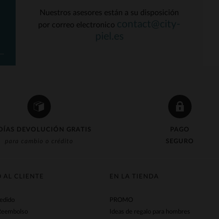
Nuestros asesores están a su disposición
contact@city-
por correo electronico
piel.es
DÍAS DEVOLUCIÓN GRATIS
PAGO
para cambio o crédito
SEGURO
O AL CLIENTE
EN LA TIENDA
pedido
PROMO
Reembolso
Ideas de regalo para hombres