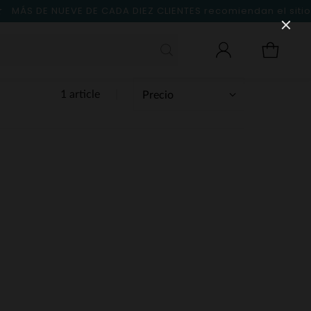
MÁS DE NUEVE DE CADA DIEZ CLIENTES
recomiendan el sitio
1 article