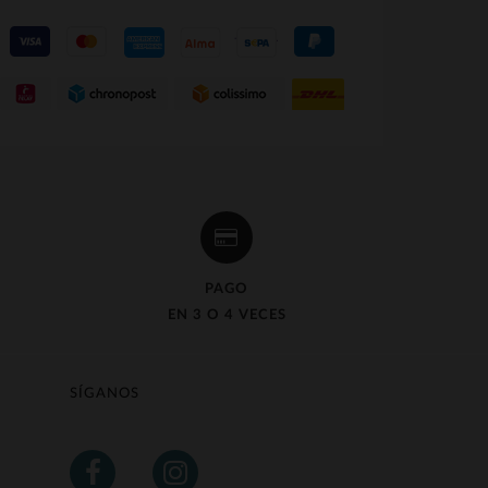
PAGO
EN 3 O 4 VECES
SÍGANOS