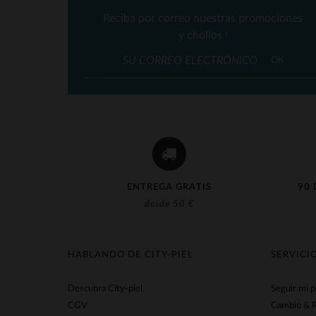
Reciba por correo nuestras promociones
y chollos !
OK
ENTREGA GRATIS
90 
desde 50 €
HABLANDO DE CITY-PIEL
SERVICI
Descubra City-piel
Seguir mi 
CGV
Cambio & 