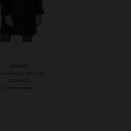
LEVINSKY
Ante de cordero gris oscuro, suave y reversible. Forro de lana.
1 349,00 €
OTOÑO/INVIERNO