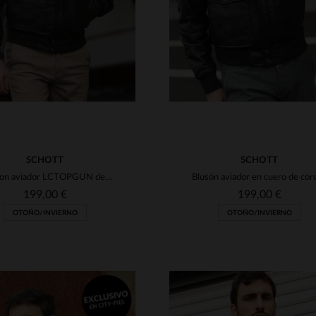
SCHOTT
SCHOTT
Blouson aviador LCTOPGUN de Schott. Cuero de cordero y corte ajustado.
199,00 €
199,00 €
OTOÑO/INVIERNO
OTOÑO/INVIERNO