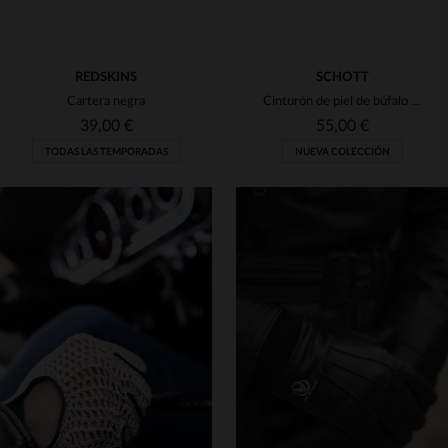
REDSKINS
SCHOTT
Cartera negra
Cinturón de piel de búfalo negra con hebilla grabada
39,00 €
55,00 €
TODAS LAS TEMPORADAS
NUEVA COLECCIÓN
TALLAS DISPONIBLES
TALLAS DISPONIBLES
TU
TU