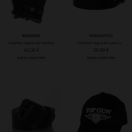
REDSKINS
VON DUTCH
Guantes negros de hombre
Cinturón negro de cuero auténtico
45,00 €
39,00 €
NUEVA COLECCIÓN
NUEVA COLECCIÓN
TALLAS DISPONIBLES
TALLAS DISPONIBLES
L
XL
90
95
100