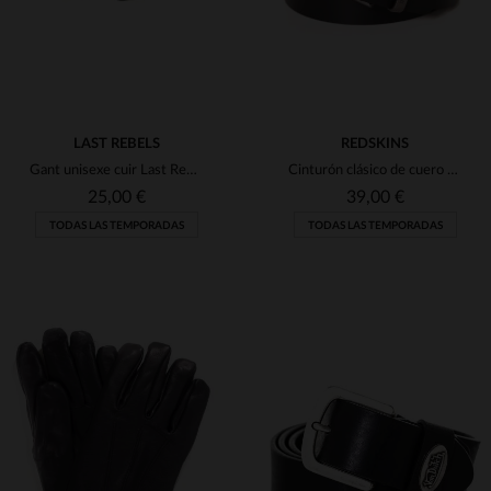
LAST REBELS
REDSKINS
Gant unisexe cuir Last Rebels Noir
Cinturón clásico de cuero negro
25,00 €
39,00 €
TODAS LAS TEMPORADAS
TODAS LAS TEMPORADAS
TALLAS DISPONIBLES
TALLAS DISPONIBLES
XL
2XL
TU