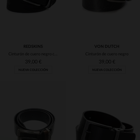
REDSKINS
VON DUTCH
Cinturón de cuero negro con hebilla de plata
Cinturón de cuero negro
39,00 €
39,00 €
NUEVA COLECCIÓN
NUEVA COLECCIÓN
TALLAS DISPONIBLES
TALLAS DISPONIBLES
90
95
100
90
95