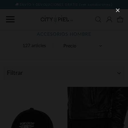
ENVÍO Y DEVOLUCIONES GRATIS
(ver condiciones)
ACCESORIOS HOMBRE
127 articles
Filtrar