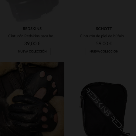
REDSKINS
SCHOTT
Cinturón Redskins para hombres
Cinturón de piel de búfalo negra con costuras visibles
39,00 €
59,00 €
NUEVA COLECCIÓN
NUEVA COLECCIÓN
TALLAS DISPONIBLES
TALLAS DISPONIBLES
90
95
100
TU