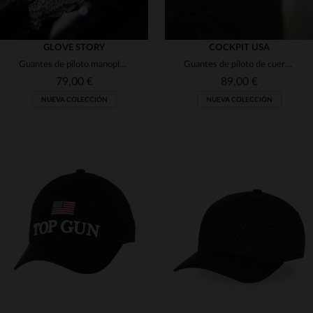
GLOVE STORY
COCKPIT USA
Guantes de piloto manoplas de cuero negro con ganchos de algodón
Guantes de piloto de cuero negro
79,00 €
89,00 €
NUEVA COLECCIÓN
NUEVA COLECCIÓN
TALLAS DISPONIBLES
TALLAS DISPONIBLES
8
8 1/2
9
9
10