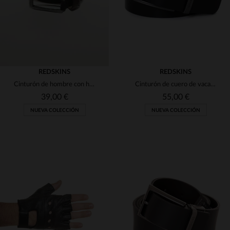
REDSKINS
REDSKINS
Cinturón de hombre con hebilla negra
Cinturón de cuero de vaca negro
39,00 €
55,00 €
NUEVA COLECCIÓN
NUEVA COLECCIÓN
TALLAS DISPONIBLES
TALLAS DISPONIBLES
90
95
100
TU