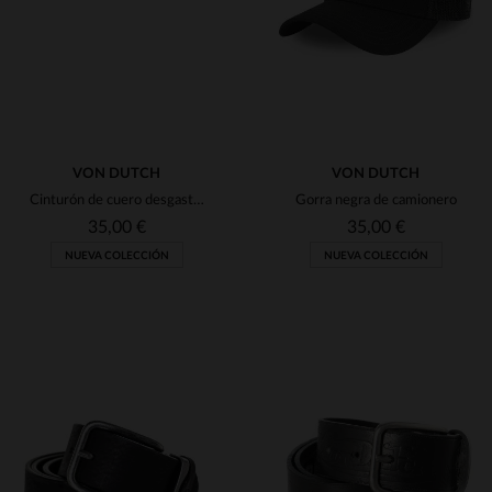
VON DUTCH
VON DUTCH
Cinturón de cuero desgastado Von Dutch
Gorra negra de camionero
35,00 €
35,00 €
NUEVA COLECCIÓN
NUEVA COLECCIÓN
TALLAS DISPONIBLES
TALLAS DISPONIBLES
90
95
100
TU