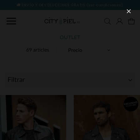
ENVÍO Y DEVOLUCIONES GRATIS
(ver condiciones)
OUTLET
69 articles
Filtrar