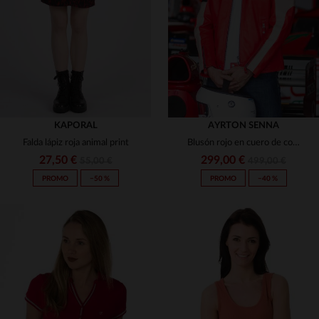
S
M
10 ANS
14 ANS
KAPORAL
AYRTON SENNA
Falda lápiz roja animal print
Blusón rojo en cuero de cordero, detalles de Senna y corte regular.
27,50 €
299,00 €
55,00 €
499,00 €
PROMO
−50 %
PROMO
−40 %
TALLAS DISPONIBLES
TALLAS DISPONIBLES