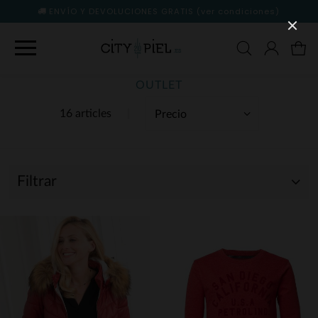
ENVÍO Y DEVOLUCIONES GRATIS
(ver condiciones)
OUTLET
16 articles
Filtrar