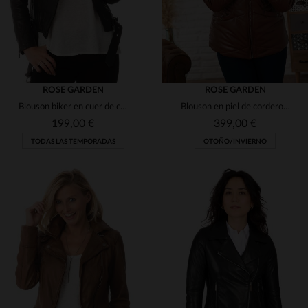
ROSE GARDEN
ROSE GARDEN
Blouson biker en cuer de cordero, tono oliva y corte ajustado.
Blouson en piel de cordero coñac, ajustado y con cuello extraíble.
199,00 €
399,00 €
TODAS LAS TEMPORADAS
OTOÑO/INVIERNO
TALLAS DISPONIBLES
S
M
L
XL
2XL
TALLAS DISPONIBLES
XL
2XL
3XL
3XL
4XL