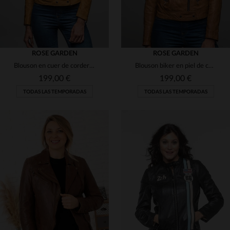
ROSE GARDEN
ROSE GARDEN
Blouson en cuer de cordero mostaza, ceñido y con cremalleras negras.
Blouson biker en piel de cordero ajustada, con toques metálicos chic.
199,00 €
199,00 €
TODAS LAS TEMPORADAS
TODAS LAS TEMPORADAS
TALLAS DISPONIBLES
TALLAS DISPONIBLES
XL
2XL
XL
2XL