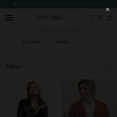
ENVÍO Y DEVOLUCIONES GRATIS
(ver condiciones)
REBAJAS DE MUJER
71 articles
Filtrar