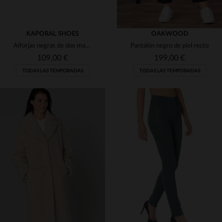
KAPORAL SHOES
OAKWOOD
Alforjas negras de dos materiales
Pantalón negro de piel recto
109,00 €
199,00 €
TODAS LAS TEMPORADAS
TODAS LAS TEMPORADAS
TALLAS DISPONIBLES
TALLAS DISPONIBLES
37
38
38
44