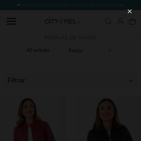
ENVÍO Y DEVOLUCIONES GRATIS
(ver condiciones)
REBAJAS DE MUJER
40 articles
Filtrar