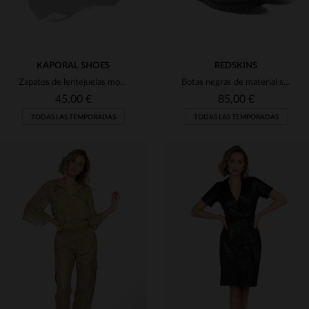
KAPORAL SHOES
REDSKINS
Zapatos de lentejuelas morados para mujer
Botas negras de material sintético para mujer.
45,00 €
85,00 €
TODAS LAS TEMPORADAS
TODAS LAS TEMPORADAS
TALLAS DISPONIBLES
TALLAS DISPONIBLES
36
37
38
37
38