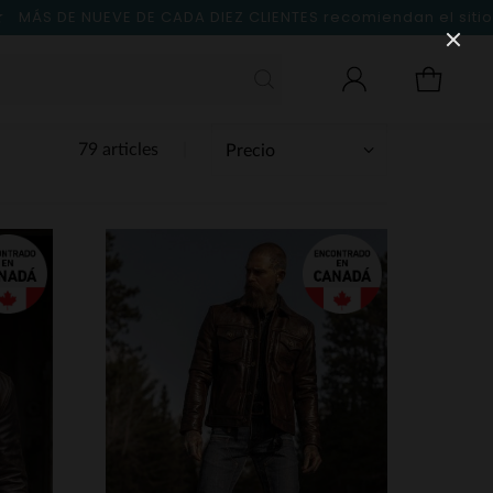
MÁS DE NUEVE DE CADA DIEZ CLIENTES
recomiendan el sitio
79 articles