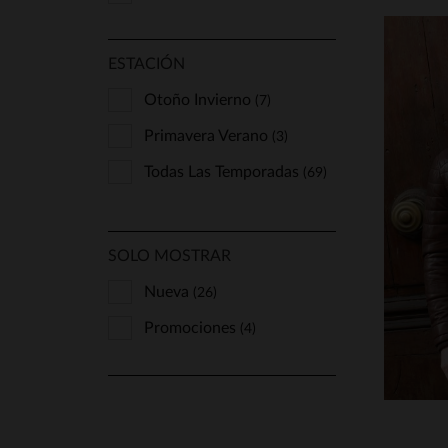
ESTACIÓN
Otoño Invierno
(7)
Primavera Verano
(3)
Todas Las Temporadas
(69)
T
S
SOLO MOSTRAR
Nueva
(26)
Promociones
(4)