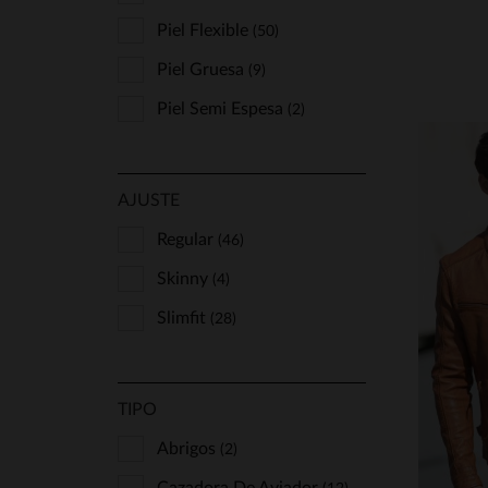
Piel Flexible
(50)
Piel Gruesa
(9)
Piel Semi Espesa
(2)
AJUSTE
Regular
(46)
Skinny
(4)
T
Slimfit
(28)
S
TIPO
Abrigos
(2)