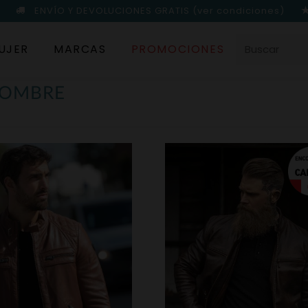
ENVÍO Y DEVOLUCIONES GRATIS
(ver condiciones)
UJER
MARCAS
PROMOCIONES
HOMBRE