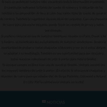
Si hace un pedido en nuestro sitio, encontrará toda la información importante.
En particular, indicamos la forma del cuello, el número y la ubicación de los
bolsillos y la composición. Al fin y al cabo, hay varios tipos de cuero, de oveja o
de cordero. También le sugerimos algunas ideas de conjuntos. Con una chaqueta
de cuero para una noche elegante, puede llevar un vestido de jersey y botas,
por ejemplo.
Si prefiere comprar en una de nuestras boutiques situadas en París, Douai, Lille
y Amiens, se beneficiará del asesoramiento de nuestras vendedoras. Tendrá la
oportunidad de probarse varias chaquetas o blusones y ver así si estos abrigos
se adaptan a su morfología. También es una oportunidad para que descubra
todas nuestras colecciones de prêt-à-porter para toda la familia!
Ya sea que compre en línea o en una de nuestras tiendas, siempre encontrará
los mayores nombres del prêt-à-porter. ¡En efecto, le ofrecemos chaquetas y
blusones de cuero para sus veladas chic de Serge Pariente, Oakwood o Arturo!
En City-Piel la calidad está siempre en la cita!
NOTICIAS